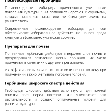
Послевсходовые гербициды
Послевсходовые гербициды
применяются уже после
появления культуры. Они позволяют бороться с сорняками,
которые появились позже или не были уничтожены на
ранних этапах.
Современные послевсходовые гербициды для сои
обеспечивают избирательное действие, не нанося вреда
культуре и эффективно уничтожая сорняки.
Препараты для почвы
Почвенные гербициды действуют в верхнем слое почвы и
предотвращают появление новых сорняков. Их часто
применяют в сочетании с другими препаратами.
Их эффективность зависит от влажности почвы, поэтому при
применении важно учитывать погодные условия.
Гербициды широкого спектра действия
Гербициды широкого действия
используются для полной
очистки поля перед посевом. Они уничтожают всю
растительность и создают оптимальные условия для
развития культуры.