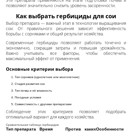
Эти препараты применяются на этапе подготовки почвы и
позволяют значительно снизить уровень засоренности.
Как выбрать гербициды для сои
Выбор препарата — важный этап в технологии выращивания
сои. От правильного решения зависит эффективность
борьбы с сорняками и общий результат хозяйства.
Современные гербициды позволяют работать точечно и
экономично, сокращая затраты и повышая урожайность.
Важно учитывать все факторы, чтобы обеспечить
максимальный эффект от применения.
Основные критерии выбора
Тип сорняков (однолетние или многолетние)
Стадия развития сои
Тип почвы и её влажность
Погодные условия
Совместимость с другими препаратами
Соблюдение этих критериев позволяет подобрать
оптимальный вариант для каждого хозяйства.
Сравнительная таблица гербицидов
Тип препарата
Время
Против каких
Особенности