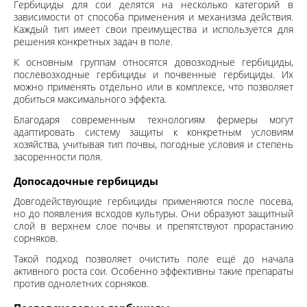
Гербициды для сои делятся на несколько категорий в
зависимости от способа применения и механизма действия.
Каждый тип имеет свои преимущества и используется для
решения конкретных задач в поле.
К основным группам относятся довозходные гербициды,
послевозходные гербициды и
почвенные гербициды
. Их
можно применять отдельно или в комплексе, что позволяет
добиться максимального эффекта.
Благодаря современным технологиям фермеры могут
адаптировать систему защиты к конкретным условиям
хозяйства, учитывая тип почвы, погодные условия и степень
засоренности поля.
Допосадочные гербициды
Довгодействующие гербициды
применяются после посева,
но до появления всходов культуры. Они образуют защитный
слой в верхнем слое почвы и препятствуют прорастанию
сорняков.
Такой подход позволяет очистить поле ещё до начала
активного роста сои. Особенно эффективны такие препараты
против однолетних сорняков.