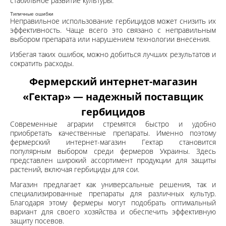
стабильное развитие культуры.
Типичные ошибки
Неправильное использование гербицидов может снизить их
эффективность. Чаще всего это связано с неправильным
выбором препарата или нарушением технологии внесения.
Избегая таких ошибок, можно добиться лучших результатов и
сократить расходы.
Фермерский интернет-магазин
«Гектар» — надежный поставщик
гербицидов
Современные аграрии стремятся быстро и удобно
приобретать качественные препараты. Именно поэтому
фермерский интернет-магазин
Гектар
становится
популярным выбором среди фермеров Украины. Здесь
представлен широкий ассортимент продукции для защиты
растений, включая гербициды для сои.
Магазин предлагает как универсальные решения, так и
специализированные препараты для различных культур.
Благодаря этому фермеры могут подобрать оптимальный
вариант для своего хозяйства и обеспечить эффективную
защиту посевов.