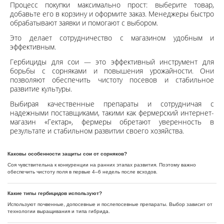
Процесс покупки максимально прост: выберите товар,
добавьте его в корзину и оформите заказ. Менеджеры быстро
обрабатывают заявки и помогают с выбором.
Это делает сотрудничество с магазином удобным и
эффективным.
Гербициды для сои — это эффективный инструмент для
борьбы с сорняками и повышения урожайности. Они
позволяют обеспечить чистоту посевов и стабильное
развитие культуры.
Выбирая качественные препараты и сотрудничая с
надежными поставщиками, такими как фермерский интернет-
магазин «Гектар», фермеры обретают уверенность в
результате и стабильном развитии своего хозяйства.
Каковы особенности защиты сои от сорняков?
Соя чувствительна к конкуренции на ранних этапах развития. Поэтому важно
обеспечить чистоту поля в первые 4–6 недель после всходов.
Какие типы гербицидов используют?
Используют почвенные, допосевные и послепосевные препараты. Выбор зависит от
технологии выращивания и типа гибрида.