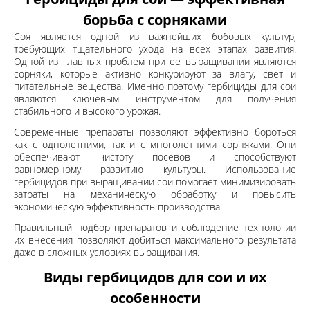
борьба с сорняками
Соя является одной из важнейших бобовых культур,
требующих тщательного ухода на всех этапах развития.
Одной из главных проблем при ее выращивании являются
сорняки, которые активно конкурируют за влагу, свет и
питательные вещества. Именно поэтому
гербициды
для сои
являются ключевым инструментом для получения
стабильного и высокого урожая.
Современные препараты позволяют эффективно бороться
как с однолетними, так и с многолетними сорняками. Они
обеспечивают чистоту посевов и способствуют
равномерному развитию культуры. Использование
гербицидов при выращивании сои помогает минимизировать
затраты на механическую обработку и повысить
экономическую эффективность производства.
Правильный подбор препаратов и соблюдение технологии
их внесения позволяют добиться максимального результата
даже в сложных условиях выращивания.
Виды гербицидов для сои и их
особенности