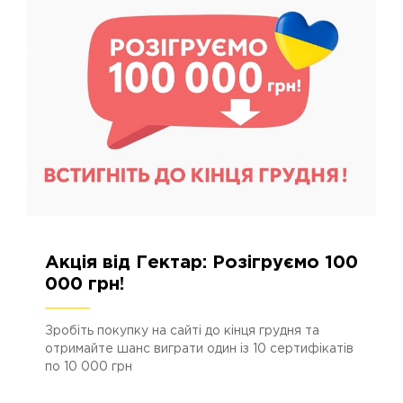
Акція від Гектар: Розігруємо 100
26.11.2025
1152
000 грн!
Зробіть покупку на сайті до кінця грудня та
отримайте шанс виграти один із 10 сертифікатів
по 10 000 грн