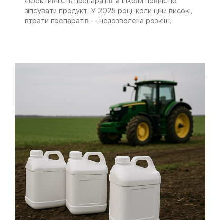
ефективність препаратів, а інколи повністю
зіпсувати продукт. У 2025 році, коли ціни високі,
втрати препаратів — недозволена розкіш.