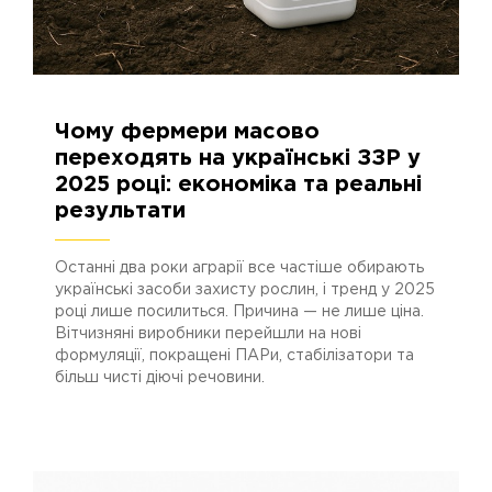
11.12.2025
568
Чому фермери масово
переходять на українські ЗЗР у
2025 році: економіка та реальні
результати
Останні два роки аграрії все частіше обирають
українські засоби захисту рослин, і тренд у 2025
році лише посилиться. Причина — не лише ціна.
Вітчизняні виробники перейшли на нові
формуляції, покращені ПАРи, стабілізатори та
більш чисті діючі речовини.