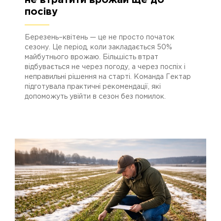
не втратити врожай ще до
посіву
Березень–квітень — це не просто початок
сезону. Це період, коли закладається 50%
майбутнього врожаю. Більшість втрат
відбувається не через погоду, а через поспіх і
неправильні рішення на старті. Команда Гектар
підготувала практичні рекомендації, які
допоможуть увійти в сезон без помилок.