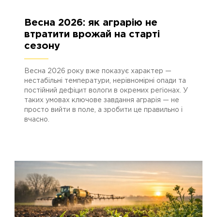
Весна 2026: як аграрію не
13.04.2026
492
втратити врожай на старті
сезону
Весна 2026 року вже показує характер —
нестабільні температури, нерівномірні опади та
постійний дефіцит вологи в окремих регіонах. У
таких умовах ключове завдання аграрія — не
просто вийти в поле, а зробити це правильно і
вчасно.