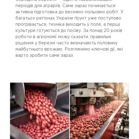
періодів для аграріїв. Саме зараз починається
активна підготовка до весняно-польових робіт. У
багатьох регіонах України ґрунт уже поступово
прогрівається, техніка виходить у поле, а перші
культури готуються до посіву. За понад 20 років
роботи в агрономії можу сказати: правильні
рішення у березні часто визначають половину
майбутнього врожаю. Розглянемо ключові дії, які
варто зробити саме зараз.