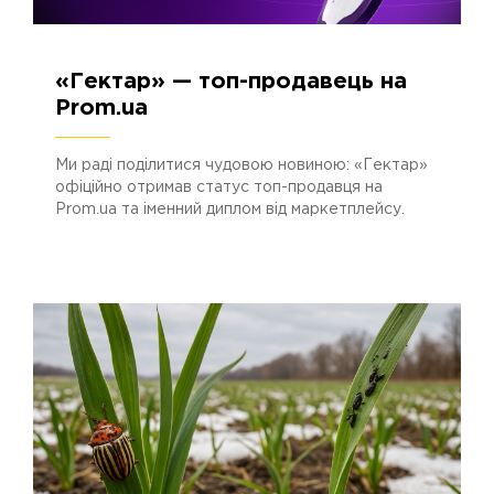
13.01.2026
570
«Гектар» — топ-продавець на
Prom.ua
Ми раді поділитися чудовою новиною: «Гектар»
офіційно отримав статус топ-продавця на
Prom.ua та іменний диплом від маркетплейсу.