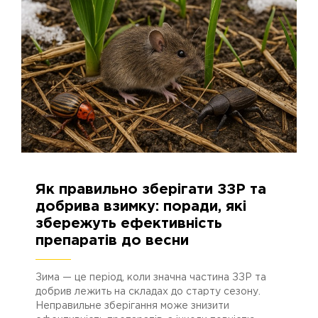
11.12.2025
332
Як правильно зберігати ЗЗР та
добрива взимку: поради, які
збережуть ефективність
препаратів до весни
Зима — це період, коли значна частина ЗЗР та
добрив лежить на складах до старту сезону.
Неправильне зберігання може знизити