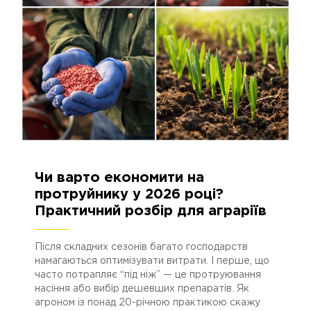
02.03.2026
414
Чи варто економити на
протруйнику у 2026 році?
Практичний розбір для аграріїв
Після складних сезонів багато господарств
намагаються оптимізувати витрати. І перше, що
часто потрапляє “під ніж” — це протруювання
насіння або вибір дешевших препаратів. Як
агроном із понад 20-річною практикою скажу