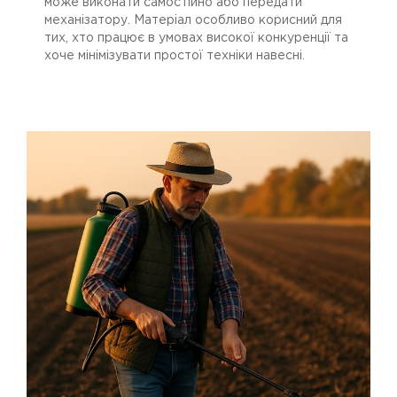
може виконати самостійно або передати
механізатору. Матеріал особливо корисний для
тих, хто працює в умовах високої конкуренції та
хоче мінімізувати простої техніки навесні.