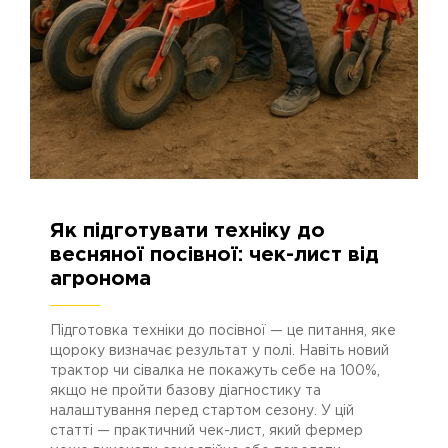
18.11.2025
930
Як підготувати техніку до
весняної посівної: чек-лист від
агронома
Підготовка техніки до посівної — це питання, яке
щороку визначає результат у полі. Навіть новий
трактор чи сівалка не покажуть себе на 100%,
якщо не пройти базову діагностику та
налаштування перед стартом сезону. У цій
статті — практичний чек-лист, який фермер