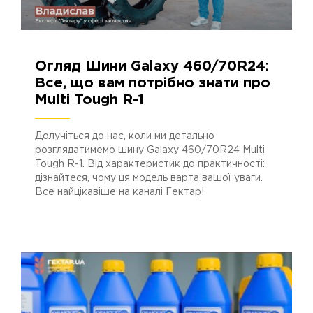
Огляд Шини Galaxy 460/70R24:
18.08.2023
2976
Все, що вам потрібно знати про
Multi Tough R-1
Долучіться до нас, коли ми детально
розглядатимемо шину Galaxy 460/70R24 Multi
Tough R-1. Від характеристик до практичності:
дізнайтеся, чому ця модель варта вашої уваги.
Все найцікавіше на каналі Гектар!