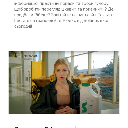
інформацію, практичні поради та трохи гумору,
щоб зробити перегляд цікавим та приємним! ? Де
придбати Рібекс? Завітайте на наш сайт Гектар:
hectare.ua і замовляйте Рібекс від Solantis вже
сьогодні!