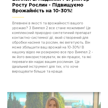
Росту Рослин - Підвищуємо
Врожайність на 10-30%!
Впевнені в якості та врожайності вашого
урожаю? З Вимпел 2 все стане можливим! Це
комплексний природно-синтетичний препарат
контактно-системної дії, який створений для
обробки насіння та рослин, які вегетують. Він
може збільшити ваш врожай на 10-30%! В
нашому відео ми розкриємо все про Вимпел 2 -
як його використовувати, як він працює, та які
переваги він надає вашим рослинам. Це
ідеальний інструмент для тих, хто хоче
вирощувати більше та краще.