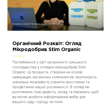
Органічний Розквіт: Огляд
21.02.2024
2703
Мікродобрив Stim Organic
Поглибимося у світ органічного сільського
господарства з оглядом мікродобрив Stim
Organic. Ці продукти, створені на основі
найкращих органічних компонентів, пропонують
унікальну можливість сприяти зростанню та
процвітанню вашої рослинності. В огляді ми
розглянемо їхню дієвість, склад та переваги, щоб
ви могли зробити інформований вибір для
вашого саду, городу чи поля .